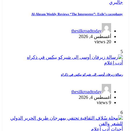
جاليري
Al-Ahram Weekly Reviews “The Interpreter”: Exile’s cacophany
thesilkroadtoday
أغسطس 4, 2026
20 views
5
أدب
إعلام
رسالة زيرفان أوسى إلى شيركو بيكس في ذكراه
thesilkroadtoday
أغسطس 4, 2026
9 views
6
أحداث
أدب
إعلام