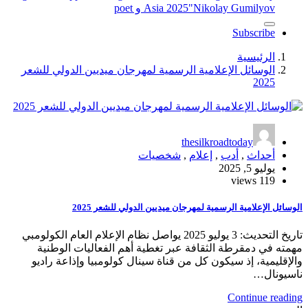
"Nikolay Gumilyov و poet
Asia 2025
Subscribe
الرئيسية
الوسائل الإعلامية الرسمية لمهرجان ميديين الدولي للشعر
2025
thesilkroadtoday
أحداث
,
أدب
,
إعلام
,
شخصيات
يوليو 5, 2025
119 views
الوسائل الإعلامية الرسمية لمهرجان ميديين الدولي للشعر 2025
تاريخ التحديث: 3 يوليو 2025 يواصل نظام الإعلام العام الكولومبي
مهمته في دمقرطة الثقافة عبر تغطية أهم الفعاليات الوطنية
والإقليمية، إذ سيكون كل من قناة سينال كولومبيا وإذاعة راديو
ناسيونال…
Continue reading