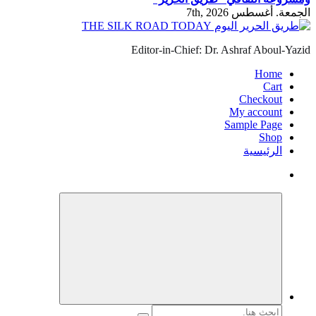
الجمعة. أغسطس 7th, 2026
Editor-in-Chief: Dr. Ashraf Aboul-Yazid
Home
Cart
Checkout
My account
Sample Page
Shop
الرئيسية
البحث