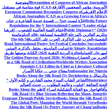
Recognition of Congress of African Journalists
المفوضية
الأوروبية: مؤتمر الصحفيين الأفارقة (CAJ) قوة متنامية في مستقبل
الإعلام الإفريقي
European Commission Recognizes Congress of
African Journalists (CAJ) as a Growing Force in Africa’s
Media Future
غزّة ليست خبرًا … قصيدة جديدة للشاعرة د. حنان
عواد
Regulations for the V International Contest “Leader of
Public Diplomacy” (2026)
اختتام القمة العالمية للشعوب – إفريقيا
وتكريم الفائزين بالمرحلة الإقليمية لمسابقة «قائد الدبلوماسية
الشعبية»
الحرب على الذاكرة.. الحرب على الكتب
The 6th Silk
Road International Poetry Art Festival Concludes Successfully
in Almaty, Kazakhstan
عندليب الماندينج.. يحتفل بالذكرى الستين
لمهرجان الحمامات
جائزة البردية الذهبية 2026: الكتابة بوصفها طريق
الحرير بين الحضارات
The Golden Papyrus Award 2026: Writing
as a Silk Road of Civilizations
Worldwide Writers Association
Appoints CAJ Editor-in-Chief as Literature Cultural
Ambassador for Nigeria
مفتاح جدتي … حكايا الأسرار
والرسائل
Books Along the Silk Road (5): Deciphering a
Masterpiece
الشاعر الشاب المبدع محمد الشارني و كتابه الأول ”
الجنة الضائعة “
غيلوب وعالمه المقلوب … حديث العوالم
وآفاقها
حوار مع الفنانة التشكيلية اسراء كاظم
Books Along the
Silk Road (1): Blue Stream Reflecting the Moon, Integrity
Fragrant Through Public Service
Books Along the Silk Road (2)
The Global Poet: Mapping the World through Verse
Books
Along the Silk Road (3): Poetry Journey of Chang’an
Books