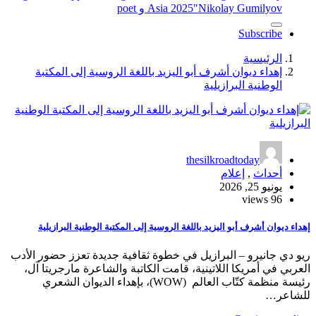
"Nikolay Gumilyov و poet
Asia 2025
Subscribe
الرئيسية
إهداء ديوان أشرف أبو اليزيد باللغة الروسية إلى المكتبة
الوطنية البرازيلية
thesilkroadtoday
أحداث
,
إعلام
يونيو 25, 2026
96 views
إهداء ديوان أشرف أبو اليزيد باللغة الروسية إلى المكتبة الوطنية البرازيلية
ريو دي جانيرو – البرازيل في خطوة ثقافية جديدة تعزز حضور الأدب
العربي في أمريكا اللاتينية، قامت الكاتبة والشاعرة مارجريتا آل،
رئيسة منظمة كتّاب العالم (WOW)، بإهداء الديوان الشعري
للشاعر…