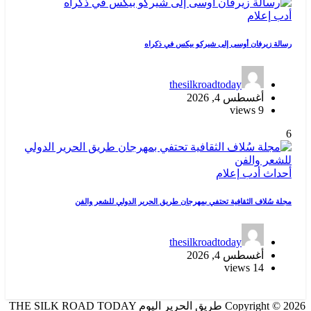
أدب
إعلام
رسالة زيرفان أوسى إلى شيركو بيكس في ذكراه
thesilkroadtoday
أغسطس 4, 2026
9 views
6
أحداث
أدب
إعلام
مجلة سُلاف الثقافية تحتفي بمهرجان طريق الحرير الدولي للشعر والفن
thesilkroadtoday
أغسطس 4, 2026
14 views
Copyright © 2026 طريق الحرير اليوم THE SILK ROAD TODAY