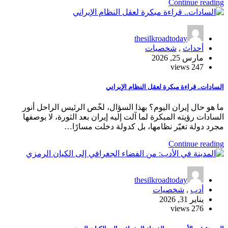
Continue reading
thesilkroadtoday
أحداث
,
شخصيات
مارس 25, 2026
247 views
السادات.. قراءة مبكرة لعقل النظام الإيراني
ما هو حال إيران اليوم؟ بهذا السؤال، لخّص الرئيس الراحل أنور
السادات رؤيته المبكرة لما آلت إليه إيران بعد الثورة، لا بوصفها
مجرد دولة تغيّر نظامها، بل كدولة دخلت مسارًا…
Continue reading
thesilkroadtoday
أدب
,
شخصيات
يناير 31, 2026
276 views