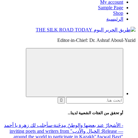
My account
Sample Page
Shop
الرئيسية
Editor-in-Chief: Dr. Ashraf Aboul-Yazid
البحث
عن:
أو تحقق من الفئات الشعبية لدينا...
- الأشجارُ عند بعضِها والوطنُ مِدخَنة
-سأجلب لك زهرة يا أحمد
— Release
: الخيال والأدب
" inviting poets and writers from
around the world to participate in Kazakh
"Awwal Bayt"