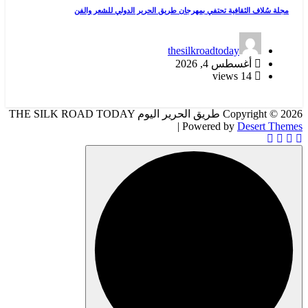
مجلة سُلاف الثقافية تحتفي بمهرجان طريق الحرير الدولي للشعر والفن
thesilkroadtoday
أغسطس 4, 2026
14 views
Copyright © 2026 طريق الحرير اليوم THE SILK ROAD TODAY
| Powered by
Desert Themes