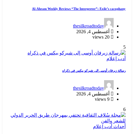
Al-Ahram Weekly Reviews “The Interpreter”: Exile’s cacophany
thesilkroadtoday
أغسطس 4, 2026
20 views
5
أدب
إعلام
رسالة زيرفان أوسى إلى شيركو بيكس في ذكراه
thesilkroadtoday
أغسطس 4, 2026
9 views
6
أحداث
أدب
إعلام