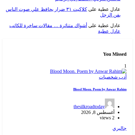
عادل عطية
على
كلاكيت ٣١ ضرار يحافظ علي صوت الناس
بفن الزجل
عادل عطية
على
أشواك متناثرة … مقالات ساخرة للكاتب
عادل عطية
You Missed
1
أدب
شخصيات
Blood Moon. Poem by Anwar Rahim
thesilkroadtoday
أغسطس 8, 2026
2 views
جاليري