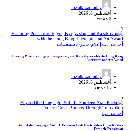
thesilkroadtoday
أغسطس 8, 2026
8 views
4
أحداث
أدب
إعلام
جاليري
شخصيات
Honoring Poets from Egypt, Kyrgyzstan, and Kazakhstan with the Hong Kong
Literature and Art Award
thesilkroadtoday
أغسطس 8, 2026
15 views
5
أحداث
أدب
Beyond the Language, Vol. III: Fourteen Arab Poetic Voices Cross Borders
Through Translation