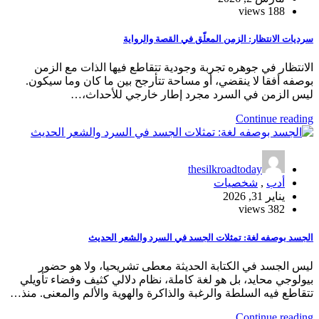
188 views
سرديات الانتظار: الزمن المعلّق في القصة والرواية
الانتظار في جوهره تجربة وجودية تتقاطع فيها الذات مع الزمن
بوصفه أفقا لا ينقضي، أو مساحة تتأرجح بين ما كان وما سيكون.
ليس الزمن في السرد مجرد إطار خارجي للأحداث،…
Continue reading
thesilkroadtoday
أدب
,
شخصيات
يناير 31, 2026
382 views
الجسد بوصفه لغة: تمثلات الجسد في السرد والشعر الحديث
ليس الجسد في الكتابة الحديثة معطى تشريحيا، ولا هو حضور
بيولوجي محايد، بل هو لغة كاملة، نظام دلالي كثيف وفضاء تأويلي
تتقاطع فيه السلطة والرغبة والذاكرة والهوية والألم والمعنى. منذ…
Continue reading