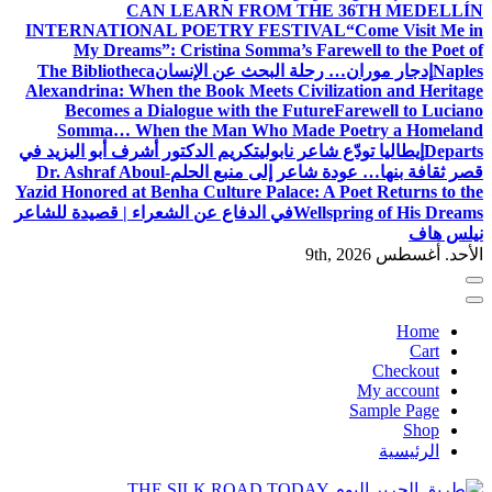
CAN LEARN FROM THE 36TH MEDELLÍN
INTERNATIONAL POETRY FESTIVAL
“Come Visit Me in
My Dreams”: Cristina Somma’s Farewell to the Poet of
Naples
إدجار موران… رحلة البحث عن الإنسان
The Bibliotheca
Alexandrina: When the Book Meets Civilization and Heritage
Becomes a Dialogue with the Future
Farewell to Luciano
Somma… When the Man Who Made Poetry a Homeland
Departs
إيطاليا تودّع شاعر نابولي
تكريم الدكتور أشرف أبو اليزيد في
قصر ثقافة بنها… عودة شاعر إلى منبع الحلم
Dr. Ashraf Aboul-
Yazid Honored at Benha Culture Palace: A Poet Returns to the
Wellspring of His Dreams
في الدفاع عن الشعراء | قصيدة للشاعر
نيلس هاف
الأحد. أغسطس 9th, 2026
Home
Cart
Checkout
My account
Sample Page
Shop
الرئيسية