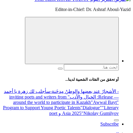
Editor-in-Chief: Dr. Ashraf Aboul-Yazid
البحث
عن:
أو تحقق من الفئات الشعبية لدينا...
- الأشجارُ عند بعضِها والوطنُ مِدخَنة
-سأجلب لك زهرة يا أحمد
— Release
: الخيال والأدب
" inviting poets and writers from
around the world to participate in Kazakh
"Awwal Bayt"
Program to Support Young Poetic Talents
"Dialogue"
"Literary
"Nikolay Gumilyov و poet
Asia 2025
Subscribe