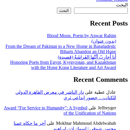
البحث
البحث
Recent Posts
Blood Moon. Poem by Anwar Rahim
(بدون عنوان)
From the Dream of Pakistan to a New Home in Bangladesh:
Biharis Abandon an Old Hope
أَنا أُحارِبُ أَيَّتُها الفَراشَةُ (قصيدة)
Honoring Poets from Egypt, Kyrgyzstan, and Kazakhstan
with the Hong Kong Literature and Art Award
Recent Comments
عادل عطية
على
دار الناشر في معرض القاهرة الدولي
للكتاب… حضور إبداعي ثري
Jeffreyger
على
Award “For Service to Humanity”: A Symbol
of the Unification of Nations
Mokhtar Mahmoud Abdelwahab
على
آخر ما حكاه عمنا
محسن شوقي | اسمك إذن إبراهيم