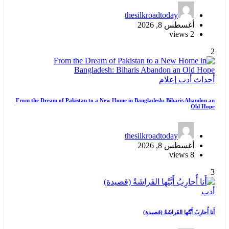
thesilkroadtoday
أغسطس 8, 2026
2 views
2
أحداث
أدب
إعلام
From the Dream of Pakistan to a New Home in Bangladesh: Biharis Abandon an
Old Hope
thesilkroadtoday
أغسطس 8, 2026
8 views
3
أدب
أَنا أُحارِبُ أَيَّتُها الفَراشَةُ (قصيدة)