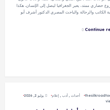
ع حضاري ممتد، يعبر الجغرافيا ليصل إلى الإنسان. هكذا
بة الكاتب والرحالة والباحث المصري الدكتور أشرف أبو
Continue r
thesilkroadt
أحداث
,
أدب
,
إعلام
يوليو 2, 2026