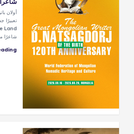
شاعران
أولان بات
شاعرًا 
eading