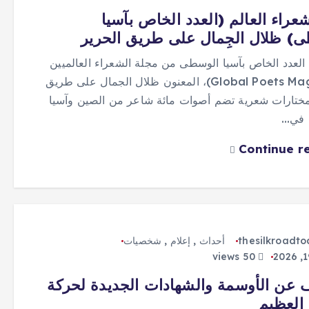
عراء العالم (العدد الخاص بآسيا
) ظلال الجِمال على طريق الحرير
 العدد الخاص بآسيا الوسطى من مجلة الشعراء العالميين
(Global Poets Magazine)، المعنون ظلال الجمال على طريق
مختارات شعرية تضم أصوات مائة شاعر من الصين وآسيا
 في…
Continue r
thesilkroadt
أحداث
,
إعلام
,
شخصيات
50 views
عن الأوسمة والشهادات الجديدة لحركة
العظيم