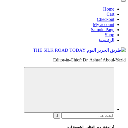
Home
Cart
Checkout
My account
Sample Page
Shop
الرئيسية
Editor-in-Chief: Dr. Ashraf Aboul-Yazid
البحث
عن:
أو تحقق من الفئات الشعبية لدينا...