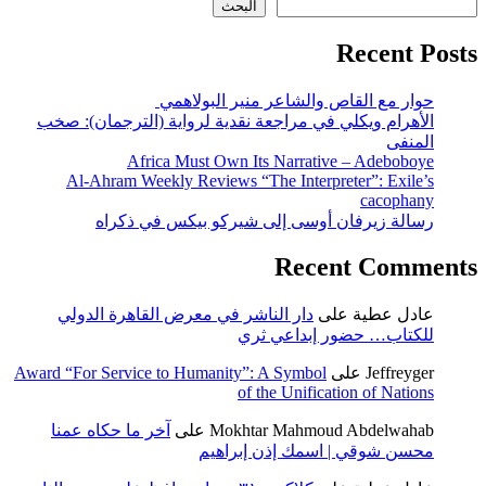
البحث
Recent Posts
حوار مع القاص والشاعر منير البولاهمي
الأهرام ويكلي في مراجعة نقدية لرواية (الترجمان): صخب
المنفى
Africa Must Own Its Narrative – Adeboboye
Al-Ahram Weekly Reviews “The Interpreter”: Exile’s
cacophany
رسالة زيرفان أوسى إلى شيركو بيكس في ذكراه
Recent Comments
عادل عطية
على
دار الناشر في معرض القاهرة الدولي
للكتاب… حضور إبداعي ثري
Jeffreyger
على
Award “For Service to Humanity”: A Symbol
of the Unification of Nations
Mokhtar Mahmoud Abdelwahab
على
آخر ما حكاه عمنا
محسن شوقي | اسمك إذن إبراهيم