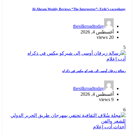
Al-Ahram Weekly Reviews “The Interpreter”: Exile’s cacophany
thesilkroadtoday
أغسطس 4, 2026
20 views
5
أدب
إعلام
رسالة زيرفان أوسى إلى شيركو بيكس في ذكراه
thesilkroadtoday
أغسطس 4, 2026
9 views
6
أحداث
أدب
إعلام