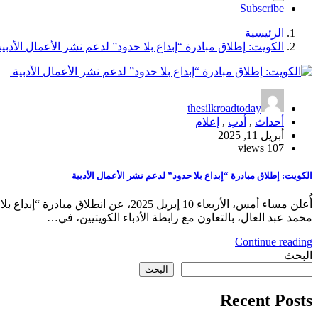
Subscribe
الرئيسية
الكويت: إطلاق مبادرة “إبداع بلا حدود” لدعم نشر الأعمال الأدبي
thesilkroadtoday
أحداث
,
أدب
,
إعلام
أبريل 11, 2025
107 views
الكويت: إطلاق مبادرة “إبداع بلا حدود” لدعم نشر الأعمال الأدبية
أُعلن مساء أمس، الأربعاء 10 إبريل 2025
محمد عبد العال، بالتعاون مع رابطة الأدباء الكويتيين، في…
Continue reading
البحث
البحث
Recent Posts