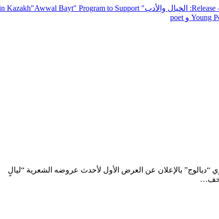
— R
: الخيال والأدب
" inviting poets and writers from around the world to participate in Kazakh
"Awwal Bayt" Program to Support
Young Po
ي “ديالوج” بالإعلان عن العرض الأول لأحدث عروضه الشعرية “ليالٍ