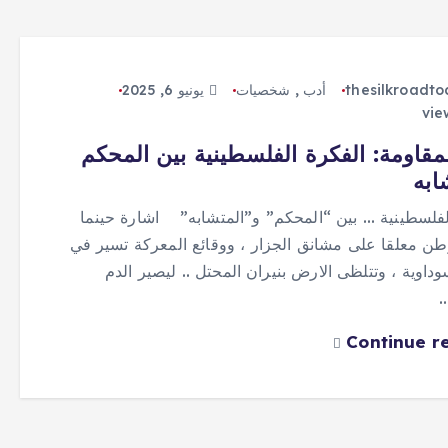
thesilkroadt
أدب
,
شخصيات
يونيو 6, 2025
مقاومة: الفكرة الفلسطينية بين المحكم
ابه
لفلسطينية … بين “المحكم” و”المتشابه” اشارة حينما
طن معلقا على مشانق الجزار ، ووقائع المعركة تسير في
وداوية ، وتتلظى الارض بنيران المحتل .. ليصير الدم
…
Continue r