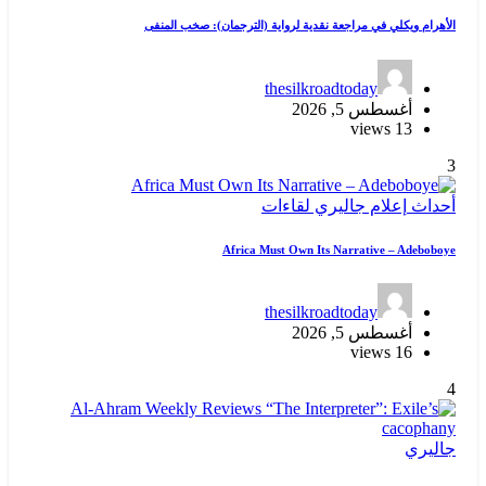
الأهرام ويكلي في مراجعة نقدية لرواية (الترجمان): صخب المنفى
thesilkroadtoday
أغسطس 5, 2026
13 views
3
أحداث
إعلام
جاليري
لقاءات
Africa Must Own Its Narrative – Adeboboye
thesilkroadtoday
أغسطس 5, 2026
16 views
4
جاليري