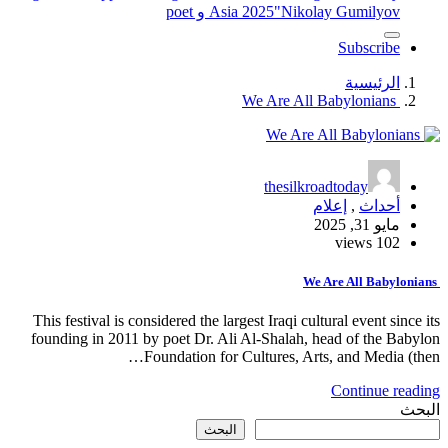
"Nikolay Gumilyov و poet
Asia 2025
Subscribe
الرئيسية
We Are All Babylonians
thesilkroadtoday
أحداث
,
إعلام
مايو 31, 2025
102 views
We Are All Babylonians
This festival is considered the largest Iraqi cultural event since its
founding in 2011 by poet Dr. Ali Al-Shalah, head of the Babylon
Foundation for Cultures, Arts, and Media (then…
Continue reading
البحث
البحث