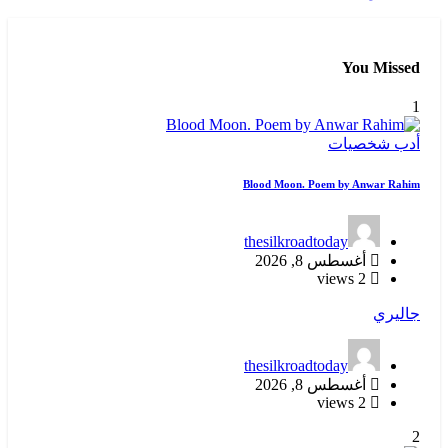
You Missed
1
أدب
شخصيات
Blood Moon. Poem by Anwar Rahim
thesilkroadtoday
أغسطس 8, 2026
2 views
جاليري
thesilkroadtoday
أغسطس 8, 2026
2 views
2