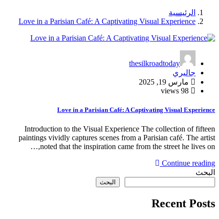
الرئيسية
Love in a Parisian Café: A Captivating Visual Experience
thesilkroadtoday
جاليري
مارس 19, 2025
98 views
Love in a Parisian Café: A Captivating Visual Experience
Introduction to the Visual Experience The collection of fifteen
paintings vividly captures scenes from a Parisian café. The artist
noted that the inspiration came from the street he lives on,…
Continue reading
البحث
البحث
Recent Posts