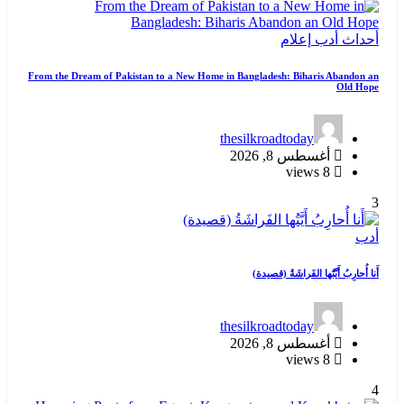
أحداث
أدب
إعلام
From the Dream of Pakistan to a New Home in Bangladesh: Biharis Abandon an
Old Hope
thesilkroadtoday
أغسطس 8, 2026
8 views
3
أدب
أَنا أُحارِبُ أَيَّتُها الفَراشَةُ (قصيدة)
thesilkroadtoday
أغسطس 8, 2026
8 views
4