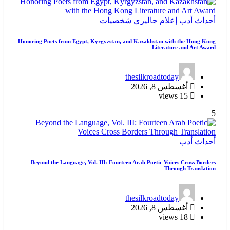
أحداث
أدب
إعلام
جاليري
شخصيات
Honoring Poets from Egypt, Kyrgyzstan, and Kazakhstan with the Hong Kong
Literature and Art Award
thesilkroadtoday
أغسطس 8, 2026
15 views
5
أحداث
أدب
Beyond the Language, Vol. III: Fourteen Arab Poetic Voices Cross Borders
Through Translation
thesilkroadtoday
أغسطس 8, 2026
18 views