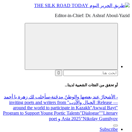
Editor-in-Chief: Dr. Ashraf Aboul-Yazid
البحث
عن:
أو تحقق من الفئات الشعبية لدينا...
- الأشجارُ عند بعضِها والوطنُ مِدخَنة
-سأجلب لك زهرة يا أحمد
— Release
: الخيال والأدب
" inviting poets and writers from
around the world to participate in Kazakh
"Awwal Bayt"
Program to Support Young Poetic Talents
"Dialogue"
"Literary
"Nikolay Gumilyov و poet
Asia 2025
Subscribe