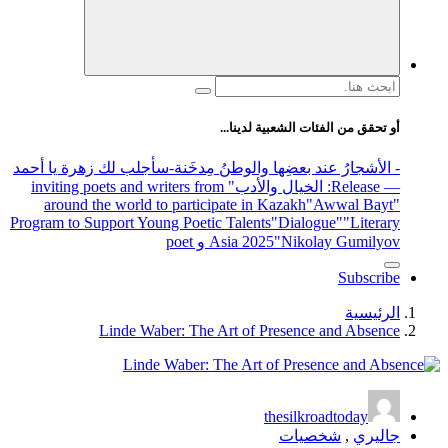
 لدينا...
والوطنُ مِدخَنة
-سأجلب لك زهرة يا أحمد
الأدب
" inviting poets and writers from
around the world to participate in 
Program to Support Young Poetic Talents
Asia 202
Linde Waber: The Art of P
t