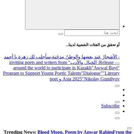
 لدينا...
والوطنُ مِدخَنة
-سأجلب لك زهرة يا أحمد
الأدب
" inviting poets and writers from
around the world to participate in 
Program to Support Young Poetic Talents
Asia 202
Trending News:
Blood Moon. Poem 