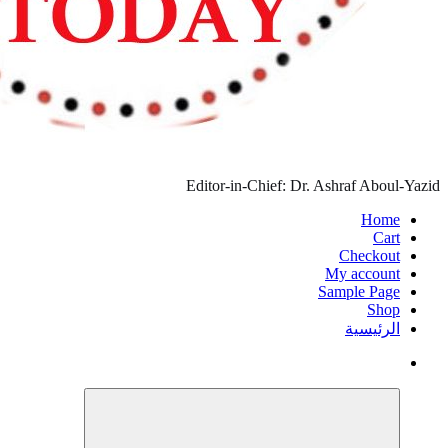
Editor-in-Chi