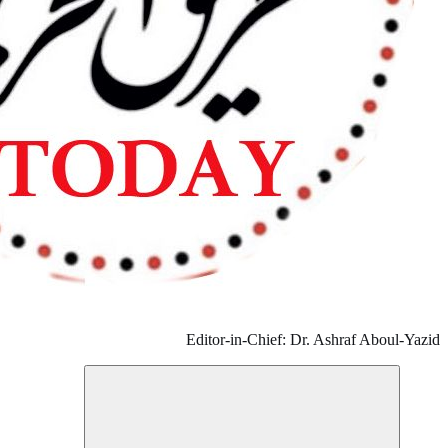
Editor-in-Chi