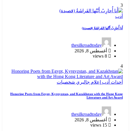
3
أدب
أَنا أُحارِبُ أَيَّتُها الفَراشَةُ (قصيدة)
thesilkroadtoday
أغسطس 8, 2026
8 views
4
أحداث
أدب
إعلام
جاليري
شخصيات
Honoring Poets from Egypt, Kyrgyzstan, and Kazakhstan with the Hong Kong
Literature and Art Award
thesilkroadtoday
أغسطس 8, 2026
15 views