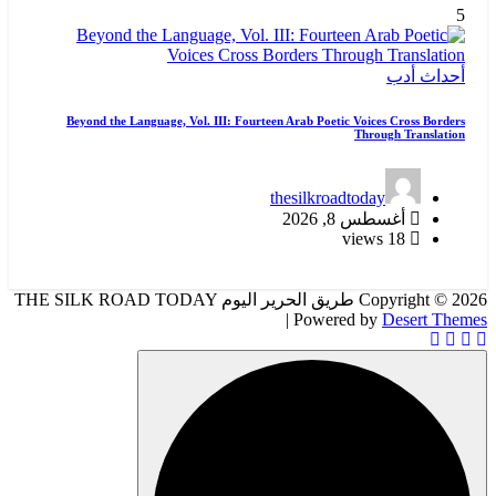
5
أحداث
أدب
Beyond the Language, Vol. III: Fourteen Arab Poetic Voices Cross Borders
Through Translation
thesilkroadtoday
أغسطس 8, 2026
18 views
Copyright © 2026 طريق الحرير اليوم THE SILK ROAD TODAY
| Powered by
Desert Themes