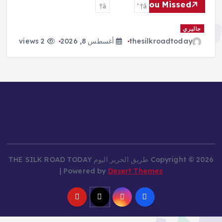
You Missed
جاليري
thesilkroadtoday
أغسطس 8, 2026
2 views
Copyright © 2026 طريق الحرير اليوم THE SILK ROAD TODAY
| Powered by
Desert Themes