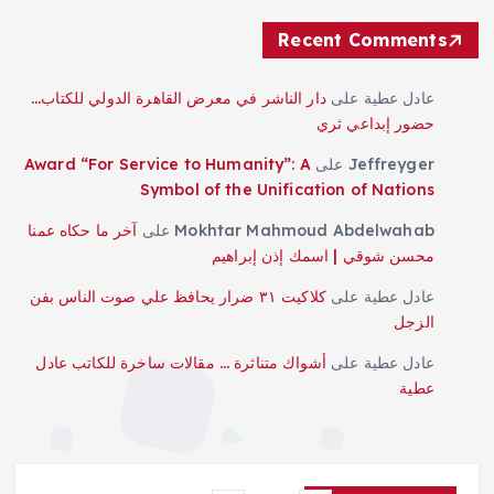
Recent Comments
عادل عطية
على
دار الناشر في معرض القاهرة الدولي للكتاب…
حضور إبداعي ثري
Jeffreyger
على
Award “For Service to Humanity”: A
Symbol of the Unification of Nations
Mokhtar Mahmoud Abdelwahab
على
آخر ما حكاه عمنا
محسن شوقي | اسمك إذن إبراهيم
عادل عطية
على
كلاكيت ٣١ ضرار يحافظ علي صوت الناس بفن
الزجل
عادل عطية
على
أشواك متناثرة … مقالات ساخرة للكاتب عادل
عطية