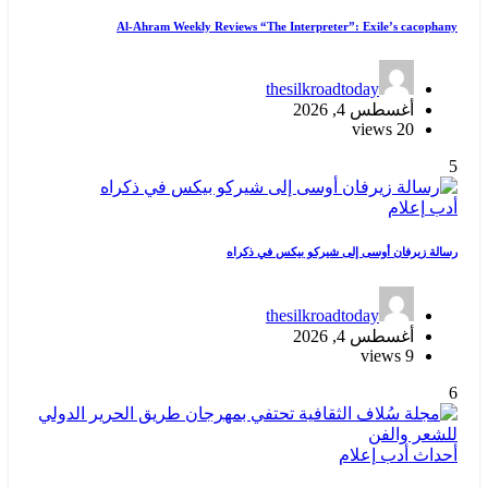
Al-Ahram Weekly Reviews “The Interpreter”: Exile’s cacophany
thesilkroadtoday
أغسطس 4, 2026
20 views
5
أدب
إعلام
رسالة زيرفان أوسى إلى شيركو بيكس في ذكراه
thesilkroadtoday
أغسطس 4, 2026
9 views
6
أحداث
أدب
إعلام