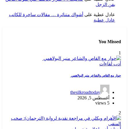
بفن الزجل
عادل عطية
على
أشواك متناثرة … مقالات ساخرة للكاتب
عادل عطية
You Missed
1
أدب
لقاءات
حوار مع القاص والشاعر منير البولاهمي
thesilkroadtoday
أغسطس 5, 2026
5 views
2