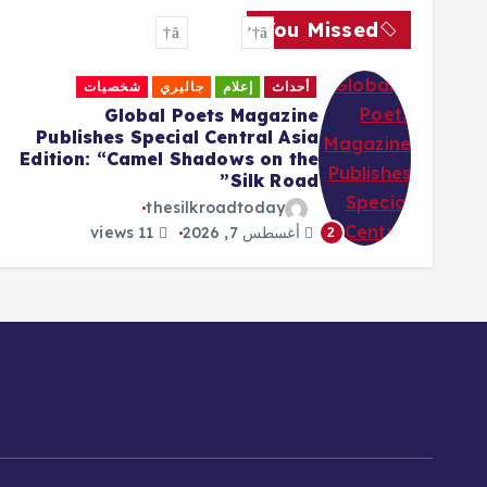
You Missed
أحداث
إعلام
جاليري
شخصيات
Global Poets Magazine
Publishes Special Central Asia
Edition: “Camel Shadows on the
Silk Road”
thesilkroadtoday
أغسطس 7, 2026
11 views
2