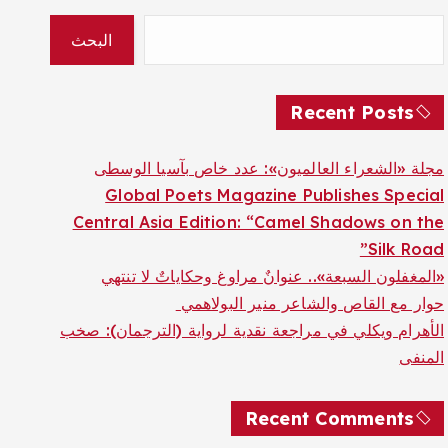
البحث
Recent Posts
مجلة «الشعراء العالميون»: عدد خاص بآسيا الوسطى
Global Poets Magazine Publishes Special
Central Asia Edition: “Camel Shadows on the
Silk Road”
«المغفلون السبعة».. عنوانٌ مراوغ وحكاياتٌ لا تنتهي
حوار مع القاص والشاعر منير البولاهمي
الأهرام ويكلي في مراجعة نقدية لرواية (الترجمان): صخب
المنفى
Recent Comments