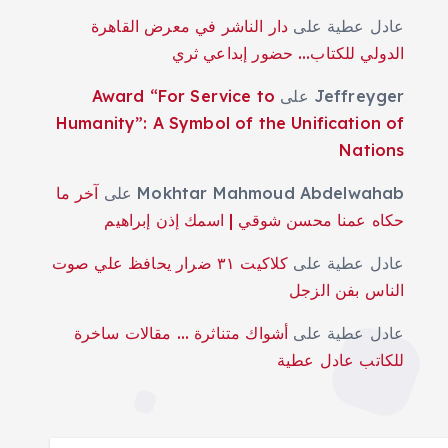
عادل عطية
على
دار الناشر في معرض القاهرة
الدولي للكتاب… حضور إبداعي ثري
Jeffreyger
على
Award “For Service to
Humanity”: A Symbol of the Unification of
Nations
Mokhtar Mahmoud Abdelwahab
على
آخر ما
حكاه عمنا محسن شوقي | اسمك إذن إبراهيم
عادل عطية
على
كلاكيت ٣١ ضرار يحافظ علي صوت
الناس بفن الزجل
عادل عطية
على
أشواك متناثرة … مقالات ساخرة
للكاتب عادل عطية