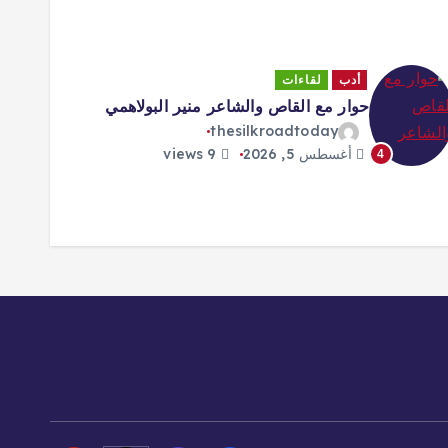
أدب
لقاءات
حوار مع القاص والشاعر منير البولاهمي
thesilkroadtoday
أغسطس 5, 2026
9 views
4