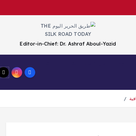
Editor-in-Chief: Dr. Ashraf Aboul-Yazid
Shop
Sample Page
My acc