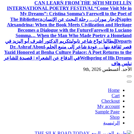
CAN LEARN FROM THE 36TH MEDELLÍN
INTERNATIONAL POETRY FESTIVAL
“Come Visit Me in
My Dreams”: Cristina Somma’s Farewell to the Poet of
Naples
إدجار موران… رحلة البحث عن الإنسان
The Bibliotheca
Alexandrina: When the Book Meets Civilization and Heritage
Becomes a Dialogue with the Future
Farewell to Luciano
Somma… When the Man Who Made Poetry a Homeland
Departs
إيطاليا تودّع شاعر نابولي
تكريم الدكتور أشرف أبو اليزيد في
قصر ثقافة بنها… عودة شاعر إلى منبع الحلم
Dr. Ashraf Aboul-
Yazid Honored at Benha Culture Palace: A Poet Returns to the
Wellspring of His Dreams
في الدفاع عن الشعراء | قصيدة للشاعر
نيلس هاف
الأحد. أغسطس 9th, 2026
Home
Cart
Checkout
My account
Sample Page
Shop
الرئيسية