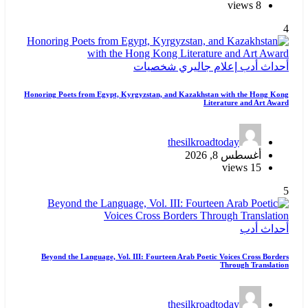
8 views
4
أحداث
أدب
إعلام
جاليري
شخصيات
Honoring Poets from Egypt, Kyrgyzstan, and Kazakhstan with the Hong Kong
Literature and Art Award
thesilkroadtoday
أغسطس 8, 2026
15 views
5
أحداث
أدب
Beyond the Language, Vol. III: Fourteen Arab Poetic Voices Cross Borders
Through Translation
thesilkroadtoday