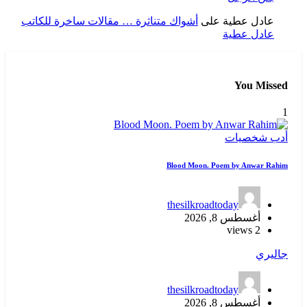
عادل عطية
على
أشواك متناثرة … مقالات ساخرة للكاتب
عادل عطية
You Missed
1
أدب
شخصيات
Blood Moon. Poem by Anwar Rahim
thesilkroadtoday
أغسطس 8, 2026
2 views
جاليري
thesilkroadtoday
أغسطس 8, 2026