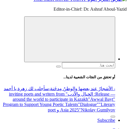
Editor-in-Chief: Dr. Ashraf Aboul-Yazid
البحث
عن:
أو تحقق من الفئات الشعبية لدينا...
- الأشجارُ عند بعضِها والوطنُ مِدخَنة
-سأجلب لك زهرة يا أحمد
— Release
: الخيال والأدب
" inviting poets and writers from
around the world to participate in Kazakh
"Awwal Bayt"
Program to Support Young Poetic Talents
"Dialogue"
"Literary
"Nikolay Gumilyov و poet
Asia 2025
Subscribe