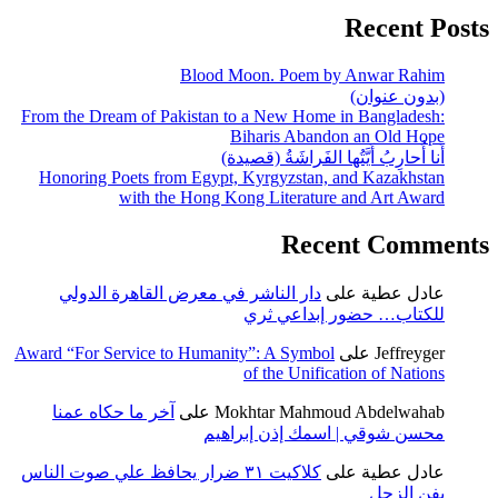
Recent Posts
Blood Moon. Poem by Anwar Rahim
(بدون عنوان)
From the Dream of Pakistan to a New Home in Bangladesh:
Biharis Abandon an Old Hope
أَنا أُحارِبُ أَيَّتُها الفَراشَةُ (قصيدة)
Honoring Poets from Egypt, Kyrgyzstan, and Kazakhstan
with the Hong Kong Literature and Art Award
Recent Comments
عادل عطية
على
دار الناشر في معرض القاهرة الدولي
للكتاب… حضور إبداعي ثري
Jeffreyger
على
Award “For Service to Humanity”: A Symbol
of the Unification of Nations
Mokhtar Mahmoud Abdelwahab
على
آخر ما حكاه عمنا
محسن شوقي | اسمك إذن إبراهيم
عادل عطية
على
كلاكيت ٣١ ضرار يحافظ علي صوت الناس
بفن الزجل