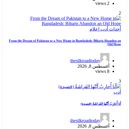
2 views
2
أحداث
أدب
إعلام
From the Dream of Pakistan to a New Home in Bangladesh: Biharis Abandon an
Old Hope
thesilkroadtoday
أغسطس 8, 2026
8 views
3
أدب
أَنا أُحارِبُ أَيَّتُها الفَراشَةُ (قصيدة)
thesilkroadtoday
أغسطس 8, 2026