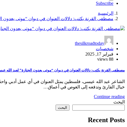
Subscribe
الرئيسية
مصطفى القرنة يكتب: دلالات العنوان في ديوان “موتى يعدون ال
thesilkroadtoday
شخصيات
فبراير 17, 2025
88 views
مصطفى القرنة يكتب: دلالات العنوان في ديوان “موتى يعدون الجنازة” لعبد الله عي
الشاعر عبد الله عيسى، فلسطين يمثل العنوان في أي عمل أدبي واحدًا
خيال القارئ وتدفعه إلى الغوص في أعماق…
Continue reading
البحث
البحث
Recent Posts