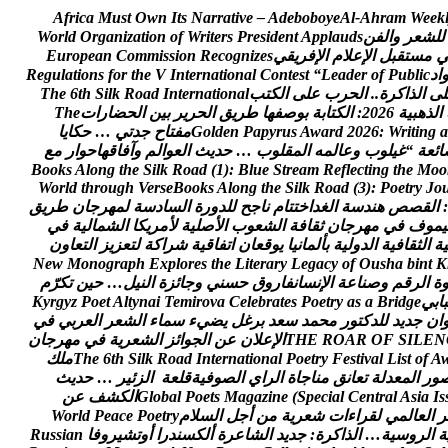
A
f
r
i
c
a
M
u
s
t
O
w
n
I
t
s
N
a
r
r
a
t
i
v
e
–
A
d
e
b
o
b
o
y
e
A
l
-
A
h
r
a
m
W
e
e
k
ل
ل
ش
ع
ر
و
ا
ل
ف
ن
s
d
u
a
l
p
p
A
t
n
e
d
i
s
e
r
P
s
r
e
t
i
r
W
f
o
n
o
i
t
a
z
i
n
a
g
r
O
d
l
r
o
W
م
س
ت
ق
ب
ل
ا
ل
ع
ل
م
ا
ل
ف
ر
ي
ق
ي
s
e
z
i
n
g
o
c
e
R
n
o
i
s
s
i
m
m
o
C
n
a
e
p
o
r
u
E
ا
د
c
i
l
b
u
P
f
o
r
e
d
a
e
L
“
t
s
e
t
n
o
C
l
a
n
o
i
t
a
n
r
e
t
n
I
V
e
h
t
r
o
f
s
n
o
i
t
a
l
u
g
e
R
ل
ى
ا
ل
ذ
ا
ك
ر
ة
.
.
ا
ل
ح
ر
ب
ع
ل
ى
ا
ل
ك
ت
ب
l
a
n
o
i
t
a
n
r
e
t
n
I
d
a
o
R
k
l
i
S
h
t
6
e
h
T
ا
ل
ذ
ه
ب
ي
ة
6
2
0
2
:
ا
ل
ك
ت
ا
ب
ة
ب
و
ص
ف
ه
ا
ط
ر
ي
ق
ا
ل
ح
ر
ي
ر
ب
ي
ن
ا
ل
ح
ض
ا
ر
ا
ت
e
h
T
a
g
n
i
t
i
r
W
:
6
2
0
2
d
r
a
w
A
s
u
r
y
p
a
P
n
e
d
l
o
G
م
ف
ت
ا
ح
ج
د
ت
ي
…
ح
ك
ا
ي
ا
ا
ئ
ع
ة
“
غ
ي
ل
و
ب
و
ع
ا
ل
م
ه
ا
ل
م
ق
ل
و
ب
…
ح
د
ي
ث
ا
ل
ع
و
ا
ل
م
و
آ
ف
ا
ق
ه
ا
ح
و
ا
ر
م
ع
B
o
o
k
s
A
l
o
n
g
t
h
e
S
i
l
k
R
o
a
d
(
1
)
:
B
l
u
e
S
t
r
e
a
m
R
e
f
l
e
c
t
i
n
g
t
h
e
M
o
o
W
o
r
l
d
t
h
r
o
u
g
h
V
e
r
s
e
B
o
o
k
s
A
l
o
n
g
t
h
e
S
i
l
k
R
o
a
d
(
3
)
:
P
o
e
t
r
y
J
o
:
ا
ل
ق
ص
ص
ه
ن
د
س
ة
ا
ل
غ
د
ا
خ
ت
ت
ا
م
ن
ا
ج
ح
ل
ل
د
و
ر
ة
ا
ل
س
ا
د
س
ة
ل
م
ه
ر
ج
ا
ن
ط
ر
ي
ق
ي
م
و
ف
ف
ي
م
ه
ر
ج
ا
ن
ث
ق
ا
ف
ة
ا
ل
ش
ع
و
ب
ا
ل
ص
ل
ي
ة
ل
م
ر
ي
ك
ا
ا
ل
ش
م
ا
ل
ي
ة
ف
ي
ي
ة
ا
ل
ث
ق
ا
ف
ي
ة
ا
ل
د
و
ل
ي
ة
ب
أ
ل
م
ا
ن
ي
ا
ي
و
ق
ع
ا
ن
ا
ت
ف
ا
ق
ي
ة
ش
ر
ا
ك
ة
ل
ت
ع
ز
ي
ز
ا
ل
ت
ع
ا
و
ن
N
e
w
M
o
n
o
g
r
a
p
h
E
x
p
l
o
r
e
s
t
h
e
L
i
t
e
r
a
r
y
L
e
g
a
c
y
o
f
O
u
s
h
a
b
i
n
t
K
ة
ا
ل
ر
ق
م
و
ص
ن
ا
ع
ة
ا
ل
ن
س
ا
ن
ف
ا
ر
و
ق
ح
س
ن
ي
و
ج
ا
ئ
ز
ة
ا
ل
ن
ي
ل
…
ح
ي
ن
ت
ك
ر
م
ب
ا
ب
ي
e
g
d
i
r
B
a
s
a
y
r
t
e
o
P
s
e
t
a
r
b
e
l
e
C
a
v
o
r
i
m
e
T
i
a
n
y
t
l
A
t
e
o
P
z
y
g
r
y
K
ا
ن
ج
د
ي
د
ل
ل
د
ك
ت
و
ر
م
ح
م
د
س
ع
د
ب
ر
غ
ل
ي
ض
ي
ء
س
م
ا
ء
ا
ل
ش
ع
ر
ا
ل
ع
ر
ب
ي
ف
ي
N
E
L
I
S
F
O
R
A
O
R
E
H
T
ا
ل
ع
ل
ن
ع
ن
ا
ل
ج
و
ا
ئ
ز
ا
ل
ش
ع
ر
ي
ة
ف
ي
م
ه
ر
ج
ا
ن
A
f
o
t
s
i
L
l
a
v
i
t
s
e
F
y
r
t
e
o
P
l
a
n
o
i
t
a
n
r
e
t
n
I
d
a
o
R
k
l
i
S
h
t
6
e
h
T
م
ل
ك
و
ر
ا
ل
م
ع
د
ل
ة
ت
ع
ا
ن
ق
م
ن
ا
ج
ا
ة
ا
ل
ر
ا
ي
ا
ل
ص
و
ف
ي
ة
ق
ل
ع
ة
ا
ل
ز
ئ
ي
ر
…
ح
د
ي
ث
s
I
a
i
s
A
l
a
r
t
n
e
C
l
a
i
c
e
p
S
(
e
n
i
z
a
g
a
M
s
t
e
o
P
l
a
b
o
l
G
ا
ل
ك
ش
ف
ع
ن
ر
ا
ل
ع
ا
ل
م
ي
ل
ق
ر
ا
ء
ا
ت
ش
ع
ر
ي
ة
م
ن
أ
ج
ل
ا
ل
س
ل
م
y
r
t
e
o
P
e
c
a
e
P
d
l
r
o
W
ة
ا
ل
ر
و
س
ي
ة
…
ا
ل
ذ
ا
ك
ر
ة
:
ج
د
ي
د
ا
ل
ش
ا
ع
ر
ة
أ
ل
ك
س
ن
د
ر
ا
أ
و
ت
ش
ي
ر
و
ف
ا
n
a
i
s
s
u
R