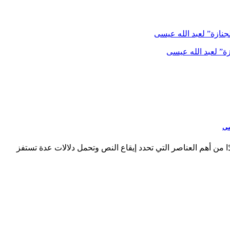
جنازة” لعبد الله عيسى
سى
 من أهم العناصر التي تحدد إيقاع النص وتحمل دلالات عدة تستفز