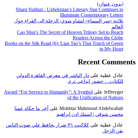
(بدون عنوان)
Sharq Yulduzi : Uzbekistan’s Literary Star Continues to
Illuminate Contemporary Letters
ثلاثية «سر السماء» لتشاو شوي: الرحلة إلى القراء حول
العالم
Cao Shui’s The Secret of Heaven Trilogy Set to Reach
Readers Across the Globe
Books on the Silk Road (6): Lian Tao’s That Touch of Green
in My Heart
Recent Comments
عادل عطية
على
دار الناشر في معرض القاهرة الدولي
للكتاب… حضور إبداعي ثري
Jeffreyger
على
Award “For Service to Humanity”: A Symbol
of the Unification of Nations
Mokhtar Mahmoud Abdelwahab
على
آخر ما حكاه عمنا
محسن شوقي | اسمك إذن إبراهيم
عادل عطية
على
كلاكيت ٣١ ضرار يحافظ علي صوت الناس
بفن الزجل