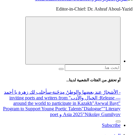
Editor-in-Chief: Dr. Ashraf Aboul-Yazid
البحث
عن:
أو تحقق من الفئات الشعبية لدينا...
- الأشجارُ عند بعضِها والوطنُ مِدخَنة
-سأجلب لك زهرة يا أحمد
— Release
: الخيال والأدب
" inviting poets and writers from
around the world to participate in Kazakh
"Awwal Bayt"
Program to Support Young Poetic Talents
"Dialogue"
"Literary
"Nikolay Gumilyov و poet
Asia 2025
Subscribe