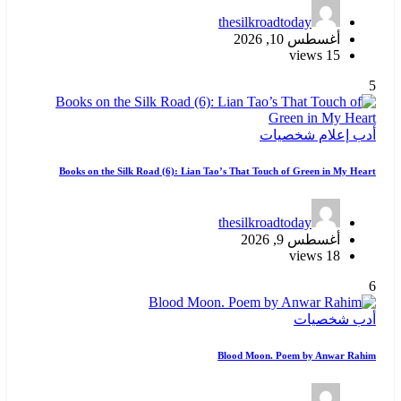
thesilkroadtoday
أغسطس 10, 2026
15 views
5
أدب
إعلام
شخصيات
Books on the Silk Road (6): Lian Tao’s That Touch of Green in My Heart
thesilkroadtoday
أغسطس 9, 2026
18 views
6
أدب
شخصيات
Blood Moon. Poem by Anwar Rahim