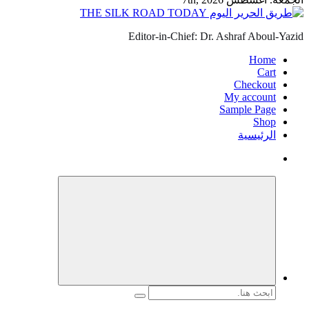
Editor-in-Chief: Dr. Ashraf Aboul-Yazid
Home
Cart
Checkout
My account
Sample Page
Shop
الرئيسية
البحث
عن: