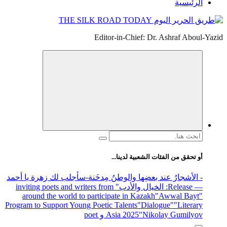
الرئيسية
Editor-in-Chief: Dr. Ashraf Aboul-Yazid
البحث
عن:
أو تحقق من الفئات الشعبية لدينا...
- الأشجارُ عند بعضِها والوطنُ مِدخَنة
-سأجلب لك زهرة يا أحمد
— Release
: الخيال والأدب
" inviting poets and writers from
around the world to participate in Kazakh
"Awwal Bayt"
Program to Support Young Poetic Talents
"Dialogue"
"Literary
"Nikolay Gumilyov و poet
Asia 2025