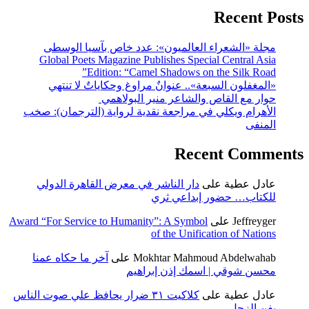
Recent Posts
مجلة «الشعراء العالميون»: عدد خاص بآسيا الوسطى
Global Poets Magazine Publishes Special Central Asia
Edition: “Camel Shadows on the Silk Road”
«المغفلون السبعة».. عنوانٌ مراوغ وحكاياتٌ لا تنتهي
حوار مع القاص والشاعر منير البولاهمي
الأهرام ويكلي في مراجعة نقدية لرواية (الترجمان): صخب
المنفى
Recent Comments
عادل عطية
على
دار الناشر في معرض القاهرة الدولي
للكتاب… حضور إبداعي ثري
Jeffreyger
على
Award “For Service to Humanity”: A Symbol
of the Unification of Nations
Mokhtar Mahmoud Abdelwahab
على
آخر ما حكاه عمنا
محسن شوقي | اسمك إذن إبراهيم
عادل عطية
على
كلاكيت ٣١ ضرار يحافظ علي صوت الناس
بفن الزجل