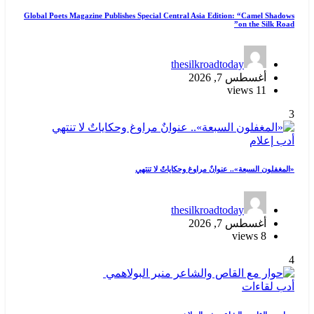
Global Poets Magazine Publishes Special Central Asia Edition: “Camel Shadows
on the Silk Road”
thesilkroadtoday
أغسطس 7, 2026
11 views
3
أدب
إعلام
«المغفلون السبعة».. عنوانٌ مراوغ وحكاياتٌ لا تنتهي
thesilkroadtoday
أغسطس 7, 2026
8 views
4
أدب
لقاءات