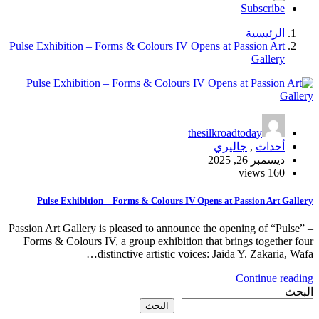
Subscribe
الرئيسية
Pulse Exhibition – Forms & Colours IV Opens at Passion Art
Gallery
thesilkroadtoday
أحداث
,
جاليري
ديسمبر 26, 2025
160 views
Pulse Exhibition – Forms & Colours IV Opens at Passion Art Gallery
Passion Art Gallery is pleased to announce the opening of “Pulse” –
Forms & Colours IV, a group exhibition that brings together four
distinctive artistic voices: Jaida Y. Zakaria, Wafa…
Continue reading
البحث
البحث