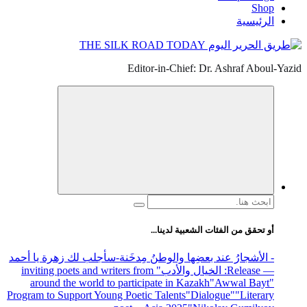
Shop
الرئيسية
Editor-in-Chief: Dr. Ashraf Aboul-Yazid
البحث
عن:
أو تحقق من الفئات الشعبية لدينا...
- الأشجارُ عند بعضِها والوطنُ مِدخَنة
-سأجلب لك زهرة يا أحمد
— Release
: الخيال والأدب
" inviting poets and writers from
around the world to participate in Kazakh
"Awwal Bayt"
Program to Support Young Poetic Talents
"Dialogue"
"Literary