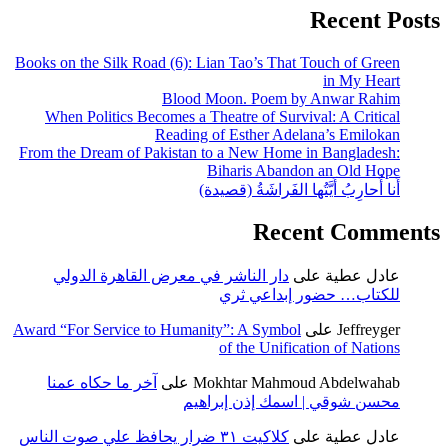
Recent Posts
Books on the Silk Road (6): Lian Tao’s That Touch of Green
in My Heart
Blood Moon. Poem by Anwar Rahim
When Politics Becomes a Theatre of Survival: A Critical
Reading of Esther Adelana’s Emilokan
From the Dream of Pakistan to a New Home in Bangladesh:
Biharis Abandon an Old Hope
أَنا أُحارِبُ أَيَّتُها الفَراشَةُ (قصيدة)
Recent Comments
عادل عطية
على
دار الناشر في معرض القاهرة الدولي
للكتاب… حضور إبداعي ثري
Jeffreyger
على
Award “For Service to Humanity”: A Symbol
of the Unification of Nations
Mokhtar Mahmoud Abdelwahab
على
آخر ما حكاه عمنا
محسن شوقي | اسمك إذن إبراهيم
عادل عطية
على
كلاكيت ٣١ ضرار يحافظ علي صوت الناس