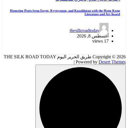
Honoring Poets from Egypt, Kyrgyzstan, and Kazakhstan with the Hong Kong
Literature and Art Award
thesilkroadtoday
أغسطس 8, 2026
17 views
Copyright © 2026 طريق الحرير اليوم THE SILK ROAD TODAY
| Powered by
Desert Themes