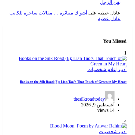
بفن الزجل
عادل عطية
على
أشواك متناثرة … مقالات ساخرة للكاتب
عادل عطية
You Missed
1
أدب
إعلام
شخصيات
Books on the Silk Road (6): Lian Tao’s That Touch of Green in My Heart
thesilkroadtoday
أغسطس 9, 2026
14 views
2
أدب
شخصيات