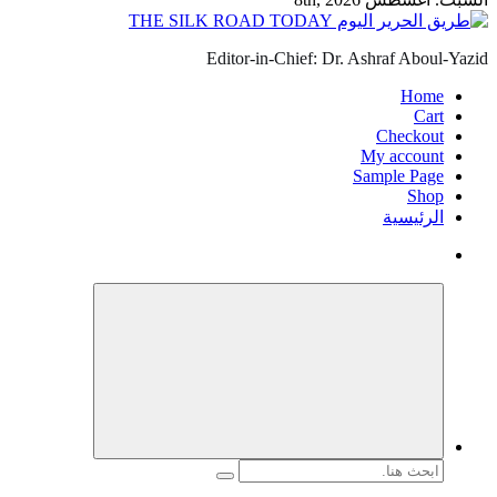
Editor-in-Chief: Dr. Ashraf Aboul-Yazid
Home
Cart
Checkout
My account
Sample Page
Shop
الرئيسية
البحث
عن: