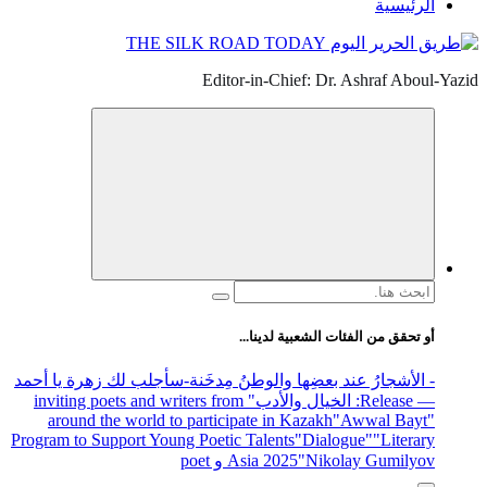
الرئيسية
Editor-in-Chief: Dr. Ashraf Aboul-Yazid
البحث
عن:
أو تحقق من الفئات الشعبية لدينا...
- الأشجارُ عند بعضِها والوطنُ مِدخَنة
-سأجلب لك زهرة يا أحمد
— Release
: الخيال والأدب
" inviting poets and writers from
around the world to participate in Kazakh
"Awwal Bayt"
Program to Support Young Poetic Talents
"Dialogue"
"Literary
"Nikolay Gumilyov و poet
Asia 2025