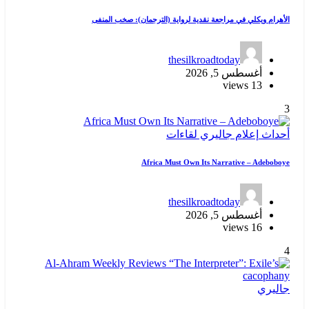
الأهرام ويكلي في مراجعة نقدية لرواية (الترجمان): صخب المنفى
thesilkroadtoday
أغسطس 5, 2026
13 views
3
أحداث
إعلام
جاليري
لقاءات
Africa Must Own Its Narrative – Adeboboye
thesilkroadtoday
أغسطس 5, 2026
16 views
4
جاليري