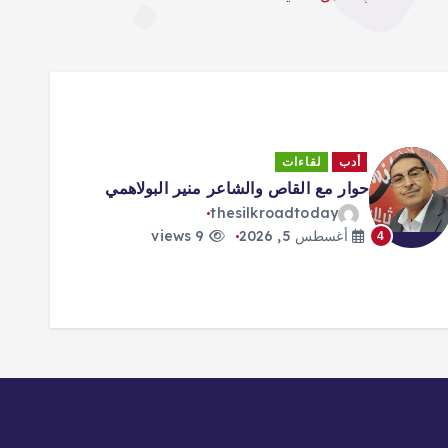
أدب
لقاءات
حوار مع القاص والشاعر منير البولاهمي
thesilkroadtoday
أغسطس 5, 2026
9 views
4