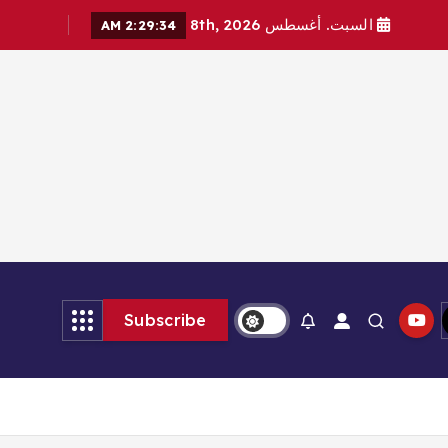
السبت. أغسطس 8th, 2026
2:29:34 AM
Subscribe