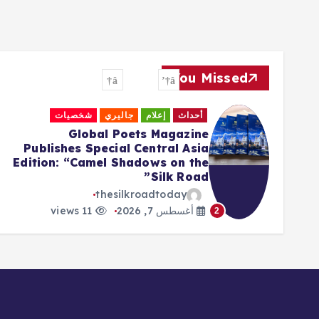
You Missed
أحداث
إعلام
جاليري
شخصيات
Global Poets Magazine
Publishes Special Central Asia
Edition: “Camel Shadows on the
Silk Road”
thesilkroadtoday
أغسطس 7, 2026
11 views
2