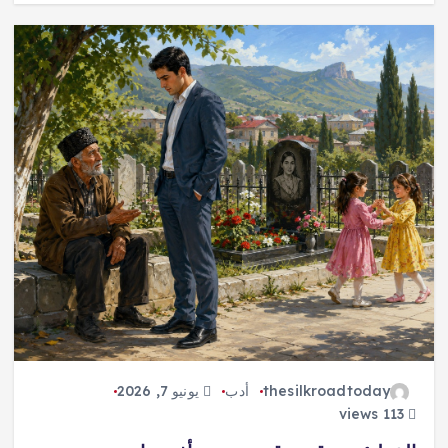
thesilkroadtoday
أدب
يونيو 7, 2026
113 views