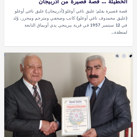
الخطيئة … قصة قصيرة من أذربيجان
قصة قصيرة بقلم: عليق ناغي أوغلو (أذربيجان) عليق ناغي أوغلو
(عليق محمدوف ناغي أوغلو) كاتب وصحفي ومترجم ومحرر، وُلد
في 12 سبتمبر 1957 في قرية بيرينجي يدي أويماق التابعة
لمنطقة…