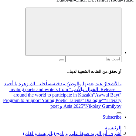
 لدينا...
والوطنُ مِدخَنة
-سأجلب لك زهرة يا أحمد
الأدب
" inviting poets and writers from
around the world to participate in 
Program to Support Young Poetic Talents
Asia 202
 على برنامج (بالريشة والقلم)