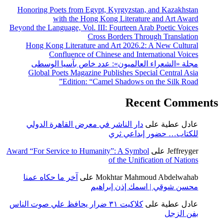
Honoring Poets from Egypt, Kyrgyzs
with the Hong Kong Liter
Beyond the Language, Vol. III: Fourtee
Cross Borders
Hong Kong Literature and Art 202
Confluence of Chinese and 
لميون»: عدد خاص بآسيا الوسطى
Global Poets Magazine Publishes 
Edition: “Camel Shado
R
 الناشر في معرض القاهرة الدولي
عي ثري
Award “For Service to Humanity”: A S
of the U
Mokhtar M
على
آخر ما حكاه عمنا
إذن إبراهيم
كلاكيت ٣١ ضرار يحافظ علي صوت الناس