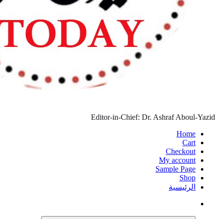
Editor-in-Chi