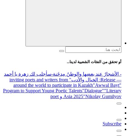
 لدينا...
والوطنُ مِدخَنة
-سأجلب لك زهرة يا أحمد
الأدب
" inviting poets and writers from
around the world to participate in 
Program to Support Young Poetic Talents
Asia 202