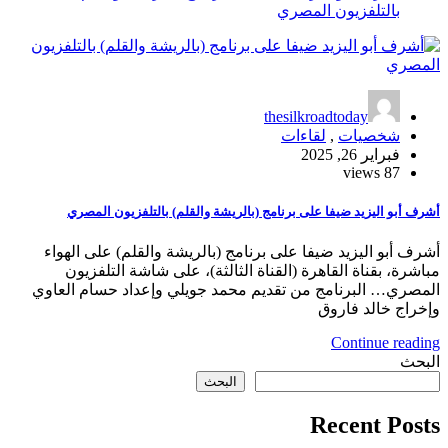
t
ج (بالريشة والقلم) بالتلفزيون المصري
رنامج (بالريشة والقلم) على الهواء
اة الثالثة)، على شاشة التلفزيون
يم محمد جويلي وإعداد حسام العاوي
البحث