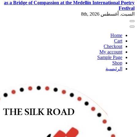
as a Bridge of Compassion at the Mede