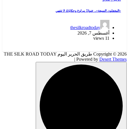
وحكاياتٌ لا تنتهي
thes
Copyright © 2026 طريق الحرير اليوم THE SILK ROAD TODAY
|