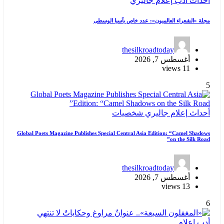
ي
خاص بآسيا الوسطى
thes
صيات
Global Poets Magazine Publishes Special Centra
thes