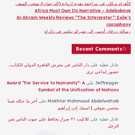
الأهرام ويكلي في مراجعة نقدية لرواية (الترجمان): صخب المنفى
Africa Must Own Its Narrative – Adeboboye
Al-Ahram Weekly Reviews “The Interpreter”: Exile’s
cacophany
رسالة زيرفان أوسى إلى شيركو بيكس في ذكراه
Recent Comments
عادل عطية
على
دار الناشر في معرض القاهرة الدولي للكتاب…
حضور إبداعي ثري
Jeffreyger
على
Award “For Service to Humanity”: A
Symbol of the Unification of Nations
Mokhtar Mahmoud Abdelwahab
على
آخر ما حكاه عمنا
محسن شوقي | اسمك إذن إبراهيم
عادل عطية
على
كلاكيت ٣١ ضرار يحافظ علي صوت الناس بفن
الزجل