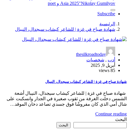
"Nikolay Gumilyov و poet
Asia 2025
Subscribe
الرئيسية
شهادة صباح في غزة | للشاعر كيشاب سيجدال، النيبال
thesilkroadtoday
أدب
,
شخصيات
أبريل 9, 2025
85 views
شهادة صباح في غزة | للشاعر كيشاب سيجدال، النيبال
شهادة صباح في غزة | للشاعر كيشاب سيجدال، النيبال أشعة
الشمس دخلت الغرفة من ثقوب صغيرة في الجدار وانسكبت على
شال أمي الذي كان مفروشًا فوق جسدي تصاعد دخان الموقد…
Continue reading
البحث
البحث