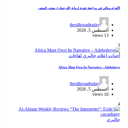
الأهرام ويكلي في مراجعة نقدية لرواية (الترجمان): صخب المنفى
thesilkroadtoday
أغسطس 5, 2026
13 views
3
أحداث
إعلام
جاليري
لقاءات
Africa Must Own Its Narrative – Adeboboye
thesilkroadtoday
أغسطس 5, 2026
16 views
4
جاليري