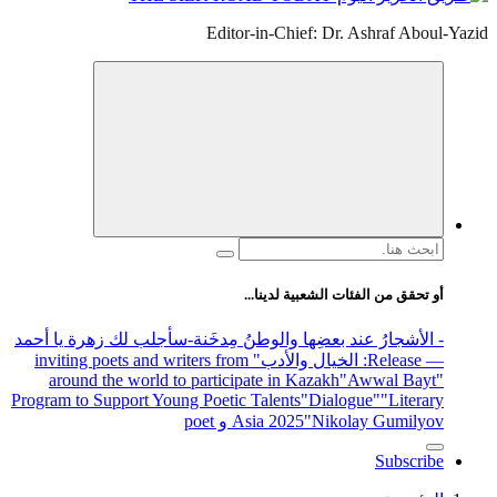
Editor-in-Chief: Dr. Ashraf Aboul-Yazid
البحث
عن:
أو تحقق من الفئات الشعبية لدينا...
- الأشجارُ عند بعضِها والوطنُ مِدخَنة
-سأجلب لك زهرة يا أحمد
— Release
: الخيال والأدب
" inviting poets and writers from
around the world to participate in Kazakh
"Awwal Bayt"
Program to Support Young Poetic Talents
"Dialogue"
"Literary
"Nikolay Gumilyov و poet
Asia 2025
Subscribe