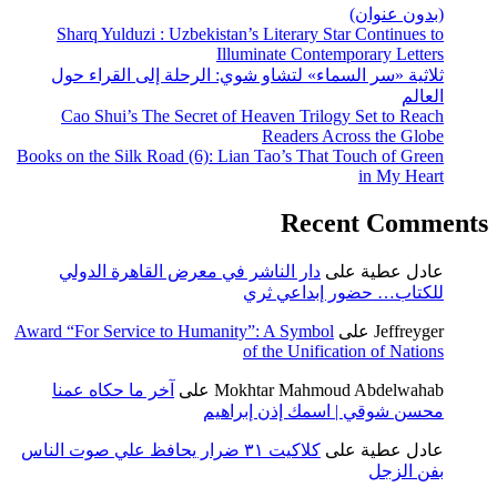
(بدون عنوان)
Sharq Yulduzi : Uzbekistan’s Literary Star Continues to
Illuminate Contemporary Letters
ثلاثية «سر السماء» لتشاو شوي: الرحلة إلى القراء حول
العالم
Cao Shui’s The Secret of Heaven Trilogy Set to Reach
Readers Across the Globe
Books on the Silk Road (6): Lian Tao’s That Touch of Green
in My Heart
Recent Comments
عادل عطية
على
دار الناشر في معرض القاهرة الدولي
للكتاب… حضور إبداعي ثري
Jeffreyger
على
Award “For Service to Humanity”: A Symbol
of the Unification of Nations
Mokhtar Mahmoud Abdelwahab
على
آخر ما حكاه عمنا
محسن شوقي | اسمك إذن إبراهيم
عادل عطية
على
كلاكيت ٣١ ضرار يحافظ علي صوت الناس
بفن الزجل