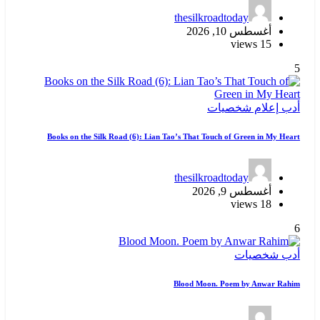
thesilkroadtoday
أغسطس 10, 2026
15 views
5
أدب
إعلام
شخصيات
Books on the Silk Road (6): Lian Tao’s That Touch of Green in My Heart
thesilkroadtoday
أغسطس 9, 2026
18 views
6
أدب
شخصيات
Blood Moon. Poem by Anwar Rahim