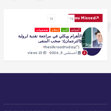
You Missed
أحداث
أدب
إعلام
شخصيات
الأهرام ويكلي في مراجعة نقدية لرواية
(الترجمان): صخب المنفى
thesilkroadtoday
أغسطس 5, 2026
13 views
2