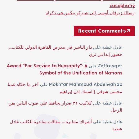
cacophany
رسالة زيرفان أوسى إلى شيركو بيكس في ذكراه
Recent Comments
عادل عطية
على
دار الناشر في معرض القاهرة الدولي للكتاب…
حضور إبداعي ثري
Jeffreyger
على
Award “For Service to Humanity”: A
Symbol of the Unification of Nations
Mokhtar Mahmoud Abdelwahab
على
آخر ما حكاه عمنا
محسن شوقي | اسمك إذن إبراهيم
عادل عطية
على
كلاكيت ٣١ ضرار يحافظ علي صوت الناس بفن
الزجل
عادل عطية
على
أشواك متناثرة … مقالات ساخرة للكاتب عادل
عطية