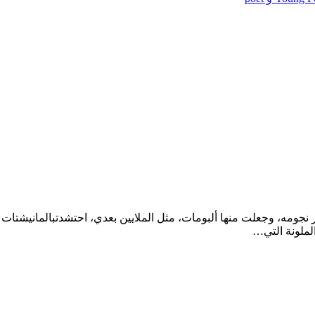
ور نجومه، وجعلت منها ألبومات، مثل الملايين بعدي، احتشدتبالمانيشتات
لملونة التي…